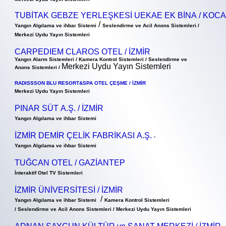
TUBİTAK GEBZE YERLEŞKESİ UEKAE EK BİNA / KOCA
/
Yangın Algılama ve ihbar Sistemi
Seslendirme ve Acil Anons Sistemleri /
Merkezi Uydu Yayın Sistemleri
CARPEDIEM CLAROS OTEL / İZMİR
Yangın Alarm Sistemleri / Kamera Kontrol Sistemleri / Seslendirme ve
Merkezi Uydu Yayın Sistemleri
Anons Sistemleri /
RADISSSON BLU RESORT&SPA OTEL ÇEŞME / İZMİR
Merkezi Uydu Yayın Sistemleri
PINAR SÜT A.Ş. / İZMİR
Yangın Algılama ve ihbar Sistemi
İZMİR DEMİR ÇELİK FABRİKASI A.Ş.
-
Yangın Algılama ve ihbar Sistemi
TUĞCAN OTEL / GAZİANTEP
İnteraktif Otel TV Sistemleri
İZMİR ÜNİVERSİTESİ / İZMİR
/
Yangın Algılama ve ihbar Sistemi
Kamera Kontrol Sistemleri
/ Seslendirme ve Acil Anons Sistemleri / Merkezi Uydu Yayın Sistemleri